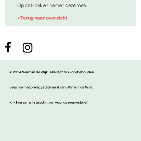
Op de Hoek en nemen deze mee.
< Terug naar overzicht
© 2024 Warm in de Wijk. Alle rechten voorbehouden.
Lees hier
het privacystatement van Warm in de Wijk.
Klik hier
om u in te schrijven voor de nieuwsbrief!