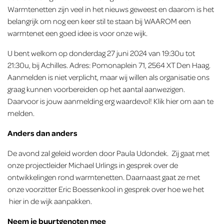
Warmtenetten zijn veel in het nieuws geweest en daarom is het
belangrijk om nog een keer stil te staan bij WAAROM een
warmtenet een goed idee is voor onze wijk.
U bent welkom op donderdag 27 juni 2024 van 19:30u tot
21:30u, bij Achilles. Adres: Pomonaplein 71, 2564 XT Den Haag.
Aanmelden is niet verplicht, maar wij willen als organisatie ons
graag kunnen voorbereiden op het aantal aanwezigen.
Daarvoor is jouw aanmelding erg waardevol! Klik
hier
om aan te
melden.
Anders dan anders
De avond zal geleid worden door
Paula Udondek.
Zij gaat met
onze projectleider Michael Urlings in gesprek over de
ontwikkelingen rond warmtenetten. Daarnaast gaat ze met
onze voorzitter Eric Boessenkool in gesprek over hoe we het
hier in de wijk aanpakken.
Neem je buurtgenoten mee