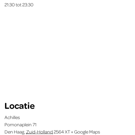
21:30 tot 23:30
Locatie
Achilles
Pomonaplein 71
Den Haag
,
Zuid-Holland
2564 XT
+ Google Maps