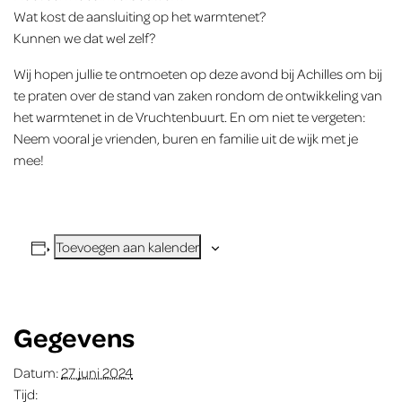
Wat kost de aansluiting op het warmtenet?
Kunnen we dat wel zelf?
Wij hopen jullie te ontmoeten op deze avond bij Achilles
om bij
te praten over de stand van zaken
rondom de ontwikkeling van
het warmtenet in de Vruchtenbuurt. En om niet te vergeten:
Neem vooral je vrienden, buren en familie uit de wijk met je
mee!
Toevoegen aan kalender
Gegevens
Datum:
27 juni 2024
Tijd: