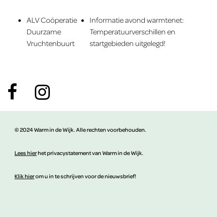
ALV Coöperatie
Informatie avond warmtenet:
Duurzame
Temperatuurverschillen en
Vruchtenbuurt
startgebieden uitgelegd!
© 2024 Warm in de Wijk. Alle rechten voorbehouden.
Lees hier
het privacystatement van Warm in de Wijk.
Klik hier
om u in te schrijven voor de nieuwsbrief!