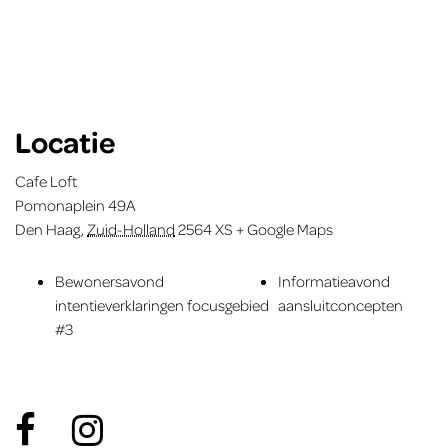
Locatie
Cafe Loft
Pomonaplein 49A
Den Haag
,
Zuid-Holland
2564 XS
+ Google Maps
Bewonersavond
Informatieavond
intentieverklaringen focusgebied
aansluitconcepten
#3