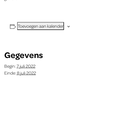
Toevoegen aan kalender
Gegevens
Begin:
7 juli 2022
Einde:
8 juli 2022