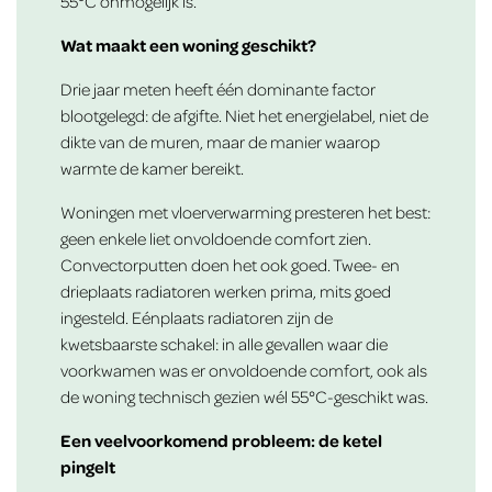
55°C onmogelijk is.
Wat maakt een woning geschikt?
Drie jaar meten heeft één dominante factor
blootgelegd: de afgifte. Niet het energielabel, niet de
dikte van de muren, maar de manier waarop
warmte de kamer bereikt.
Woningen met vloerverwarming presteren het best:
geen enkele liet onvoldoende comfort zien.
Convectorputten doen het ook goed. Twee- en
drieplaats radiatoren werken prima, mits goed
ingesteld. Eénplaats radiatoren zijn de
kwetsbaarste schakel: in alle gevallen waar die
voorkwamen was er onvoldoende comfort, ook als
de woning technisch gezien wél 55°C-geschikt was.
Een veelvoorkomend probleem: de ketel
pingelt