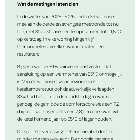
Wat de metingen laten zien
In de winter van 2025–2026 deden 39 woningen
mee aan de derde en strengste meetronde tot nu
toe, met 31 vorstdagen en temperaturen tot -4,5°C
op kerstdag. In elke woning hingen vijf
thermometers die elke kwartier maten. De
resultaten:
Bij geen van de 39 woningen is vastgesteld dat
aansluiting op een warmtenet van 55°C onmogelijk
is. Van de woningen waar bewoners de
keteltemperatuur ook daadwerkelijk verlaagden:
83% had het ook op de koudste dagen warm
genoeg, de gemiddelde comfortscore was een 7,2
(bij koopwoningen zelfs een 7,8), en drie kwart wil
de ketel komend jaar op 55°C of lager houden.
De grootste verrassing: het energielabel doet er
minder toe dan verwacht. De doorslaggevende