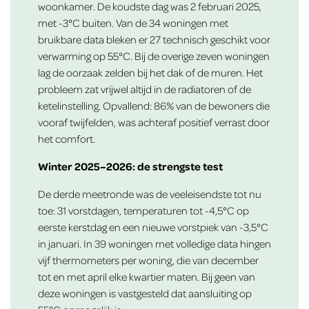
woonkamer. De koudste dag was 2 februari 2025,
met -3°C buiten. Van de 34 woningen met
bruikbare data bleken er 27 technisch geschikt voor
verwarming op 55°C. Bij de overige zeven woningen
lag de oorzaak zelden bij het dak of de muren. Het
probleem zat vrijwel altijd in de radiatoren of de
ketelinstelling. Opvallend: 86% van de bewoners die
vooraf twijfelden, was achteraf positief verrast door
het comfort.
Winter 2025–2026: de strengste test
De derde meetronde was de veeleisendste tot nu
toe: 31 vorstdagen, temperaturen tot -4,5°C op
eerste kerstdag en een nieuwe vorstpiek van -3,5°C
in januari. In 39 woningen met volledige data hingen
vijf thermometers per woning, die van december
tot en met april elke kwartier maten. Bij geen van
deze woningen is vastgesteld dat aansluiting op