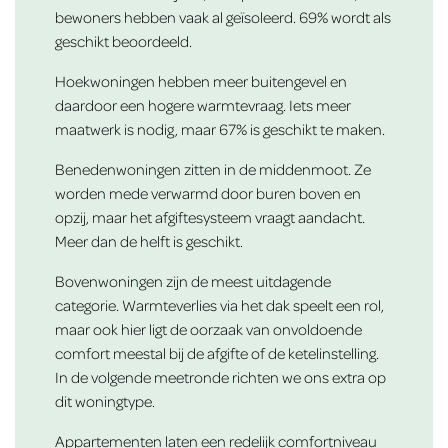
bewoners hebben vaak al geïsoleerd. 69% wordt als
geschikt beoordeeld.
Hoekwoningen hebben meer buitengevel en
daardoor een hogere warmtevraag. Iets meer
maatwerk is nodig, maar 67% is geschikt te maken.
Benedenwoningen zitten in de middenmoot. Ze
worden mede verwarmd door buren boven en
opzij, maar het afgiftesysteem vraagt aandacht.
Meer dan de helft is geschikt.
Bovenwoningen zijn de meest uitdagende
categorie. Warmteverlies via het dak speelt een rol,
maar ook hier ligt de oorzaak van onvoldoende
comfort meestal bij de afgifte of de ketelinstelling.
In de volgende meetronde richten we ons extra op
dit woningtype.
Appartementen laten een redelijk comfortniveau