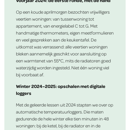
Voorjaar 2024: de eerste ronde, met de hand
Op een koude aprilmorgen bezochten vrijwilligers
veertien woningen: van tussenwoning tot
appartement, van energielabel C tot G. Met
handmatige thermometers, eigen meetformulieren
en veel gesprekken aan de keukentafel. De
uitkomst was verrassend: alle veertien woningen
bleken aannemelijk geschikt voor aansluiting op
een warmtenet van 55°C, mits de radiatoren goed
waterzijdig worden ingesteld. Niet één woning viel
bij voorbaat af.
Winter 2024–2025: opschalen met digitale
loggers
Met de geleerde lessen uit 2024 stapten we over op
automatische temperatuurloggers. Die maten
gedurende de hele winter elke tien minuten in 48
woningen: bij de ketel, bij de radiator en in de