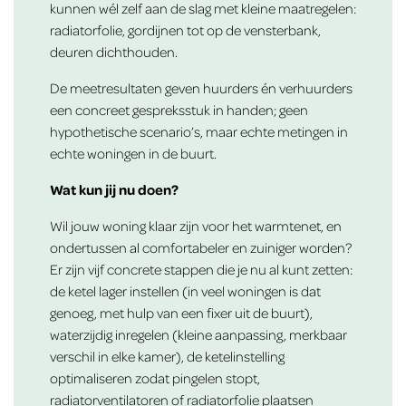
kunnen wél zelf aan de slag met kleine maatregelen:
radiatorfolie, gordijnen tot op de vensterbank,
deuren dichthouden.
De meetresultaten geven huurders én verhuurders
een concreet gespreksstuk in handen; geen
hypothetische scenario’s, maar echte metingen in
echte woningen in de buurt.
Wat kun jij nu doen?
Wil jouw woning klaar zijn voor het warmtenet, en
ondertussen al comfortabeler en zuiniger worden?
Er zijn vijf concrete stappen die je nu al kunt zetten:
de ketel lager instellen (in veel woningen is dat
genoeg, met hulp van een fixer uit de buurt),
waterzijdig inregelen (kleine aanpassing, merkbaar
verschil in elke kamer), de ketelinstelling
optimaliseren zodat pingelen stopt,
radiatorventilatoren of radiatorfolie plaatsen