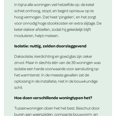
In bijna alle woningen viel hetzelfde op: de ketel
schiet omhoog, stopt, en begint opnieuw op te
hoog vermogen. Dat heet ‘pingelen’, en het zorgt
voor onnodig hoge stookkosten en extra slijtage. De
ketel vlakker afstellen, zodat hij geleidelijk blijft
moduleren, helpt meteen.
Isolatie: nuttig, zelden doorslaggevend
Dakisolatie, kierdichting en goed glas zijn zeker
zinvol. Maar in slechts één van de 39 woningen was
isolatie een harde voorwaarde voor aansluiting op
het warmtenet. In de meeste gevallen zat de
oplossing in de installatie, niet in de bouwkundige
schil.
Hoe doen verschillende woningtypen het?
Tussenwoningen doen het het best. Beschut door
buren aan weerszijden, compacte bouwvorm, en