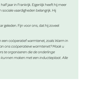
jaar in Frankrijk. Eigenlijk heeft hij meer
 sociale vaardigheden belangrijk. Hij
r geleden. Fijn voor ons, dat hij zoveel
van een coöperatief warmtenet, zoals Warm in
 van ons coöperatieve warmtenet? Maak u
ers te organiseren die de onderlinge
s kunnen maken met een inductieplaat. Alle