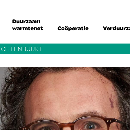
Duurzaam
warmtenet
Coöperatie
Verduur
RUCHTENBUURT