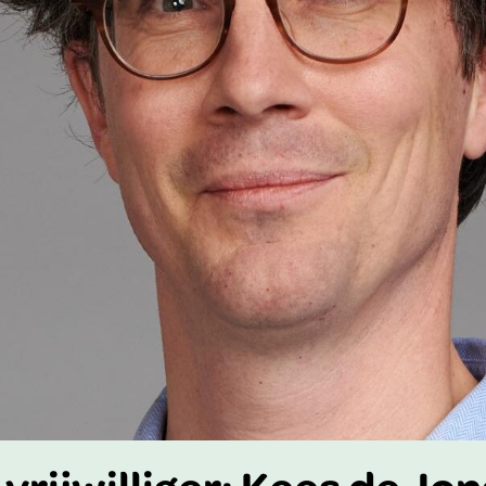
vrijwilliger: Kees de Jon