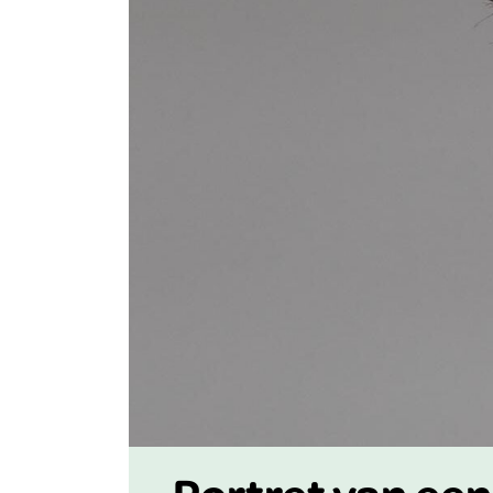
Portret van een 