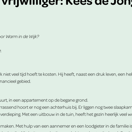
 voor Warm in de Wijk?
.
erk niet veel tijd hoeft te kosten. Hij heeft, naast een druk leven, een 
inancieel gebied.
uurt, in een appartement op de begane grond.
assend hoort er nog een achterhuis bij. Er liggen nog twee slaapka
rdieping. Met een uitbouw in de tuin, heeft het gezin heerlijk veel 
 maken. Met hulp van een aannemer en een loodgieter in de familie is