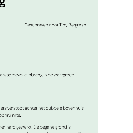
Geschreven door Tiny Bergman
hele waardevolle inbreng in de werkgroep.
mers verstopt achter het dubbele bovenhuis
woonruimte.
 er hard gewerkt. De begane grond is
e