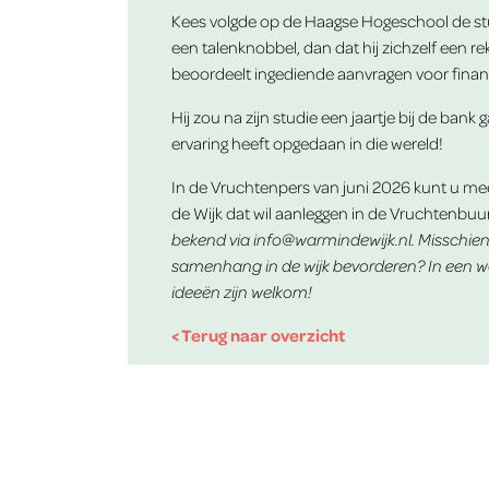
Kees volgde op de Haagse Hogeschool de studi
een talenknobbel, dan dat hij zichzelf een re
beoordeelt ingediende aanvragen voor financ
Hij zou na zijn studie een jaartje bij de bank
ervaring heeft opgedaan in die wereld!
In de Vruchtenpers van juni 2026 kunt u mee
de Wijk dat wil aanleggen in de Vruchtenbuu
bekend via
info@warmindewijk.nl
. Misschie
samenhang in de wijk bevorderen? In een wo
ideeën zijn welkom!
< Terug naar overzicht