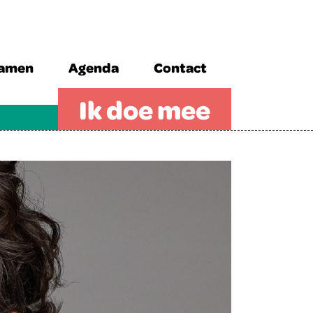
zamen
Agenda
Contact
Ik doe mee