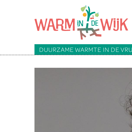
DUURZAME WARMTE IN DE V