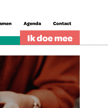
zamen
Agenda
Contact
Ik doe mee