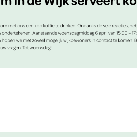
ijd om met ons een kop koffie te drinken. Ondanks de vele reacties, 
illen ondertekenen. Aanstaande woensdagmiddag 6 april van 15:00 – 17
 hopen we met zoveel mogelijk wijkbewoners in contact te komen. Ben
 uw vragen. Tot woensdag!