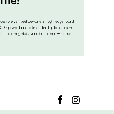
hebben we van veel bewoners nog niet gehoord
:00 zijn we daarom te vinden bij de rotonde
t u er nog niet over uit of u mee wilt doen