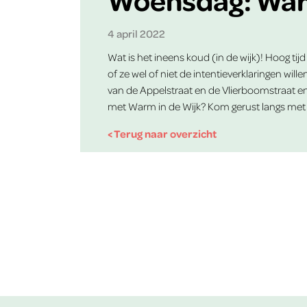
4 april 2022
Wat is het ineens koud (in de wijk)! Hoog t
of ze wel of niet de intentieverklaringen w
van de Appelstraat en de Vlierboomstraat en
met Warm in de Wijk? Kom gerust langs met
< Terug naar overzicht