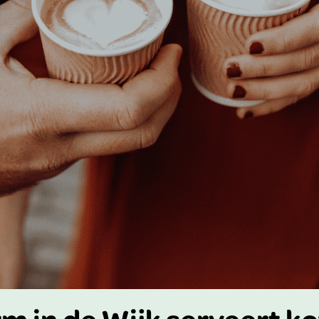
 in de Wijk serveert kof