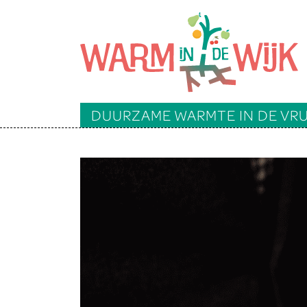
DUURZAME WARMTE IN DE V