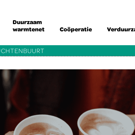
Duurzaam
warmtenet
Coöperatie
Verduur
RUCHTENBUURT