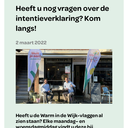
Heeft u nog vragen over de
intentieverklaring? Kom
langs!
2 maart 2022
Heeft u de Warm in de Wijk-vlaggen al
zien staan? Elke maandag– en
woensdagmiddag vindt u deze bij