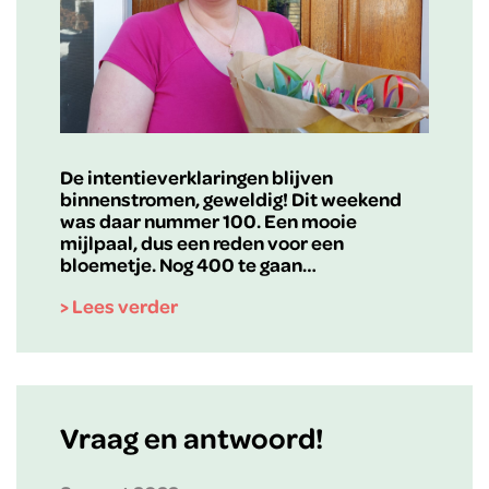
De intentieverklaringen blijven
binnenstromen, geweldig! Dit weekend
was daar nummer 100. Een mooie
mijlpaal, dus een reden voor een
bloemetje. Nog 400 te gaan…
> Lees verder
Vraag en antwoord!