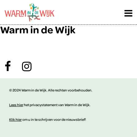
FAQ categorie:
Het project
Warm in de Wijk
© 2024 Warm in de Wijk. Alle rechten voorbehouden.
Lees hier
het privacystatement van Warm in de Wijk.
Klik hier
om u in te schrijven voor de nieuwsbrief!