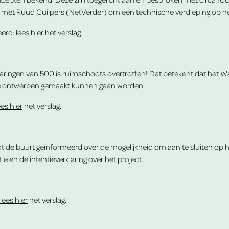
met Ruud Cuijpers (NetVerder) om een technische verdieping op he
eerd:
lees hier
het verslag.
aringen van 500 is ruimschoots overtroffen! Dat betekent dat het Wa
he ontwerpen gemaakt kunnen gaan worden.
ees hier
het verslag.
t de buurt geïnformeerd over de mogelijkheid om aan te sluiten op 
tie en de
intentieverklaring
over het project.
lees hier
het verslag.