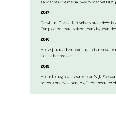
aandacht in de media (waaronder
het NOS 
2017
De wijk in! Op veel festivals en braderieën 
Een paar honderd huishoudens hebben zich in
2016
Het Wijkberaad Vruchtenbuurt is in gesprek 
zich bij het project.
2015
Het prille begin van Warm in de Wijk. Een aan
op zoek naar voldoende geïnteresseerden d