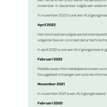
november. In december volgde een webinar 
In november 2022 is ook een ALV georganis
April 2022
Het minimaal benodigde aantal intentieverkl
volgende fase en concreet dat er technisc
In april 2022 is ook een ALV georganiseerd:
l
Februari 2022
Middels twee
informatiebijeenkomsten
word
focusgebied
ontvangen per post de informa
November 2021
In november 2021 is een ALV georganiseerd:
Februari 2020