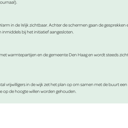
journaal
).
is Warm in de Wijk zichtbaar. Achter de schermen gaan de gesprekken
middels bij het initiatief aangesloten.
met warmtepartijen en de gemeente Den Haag en wordt steeds zichtbaa
tal vrijwilligers in de wijk zet het plan op om samen met de buurt ee
ie op de hoogte willen worden gehouden.