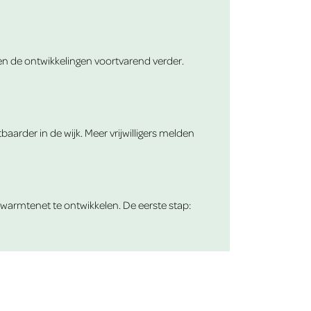
 en de ontwikkelingen voortvarend verder.
rder in de wijk. Meer vrijwilligers melden
n warmtenet te ontwikkelen. De eerste stap: