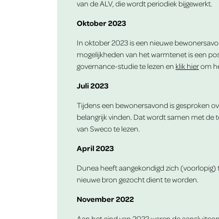
van de ALV, die wordt periodiek bijgewerkt.
Oktober 2023
In oktober 2023 is een nieuwe bewonersavon
mogelijkheden van het warmtenet is een po
governance-studie te lezen en
klik hier
om het
Juli 2023
Tijdens een bewonersavond is gesproken ove
belangrijk vinden. Dat wordt samen met de t
van Sweco te lezen.
April 2023
Dunea heeft aangekondigd zich (voorlopig) te
nieuwe bron gezocht dient te worden.
November 2022
Aan het eind van 2022 waren de aansluitcon