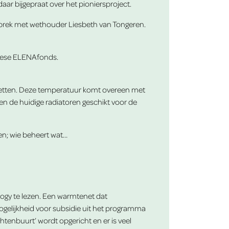
r bijgepraat over het pioniersproject.
sprek met wethouder Liesbeth van Tongeren.
opese ELENAfonds.
 zetten. Deze temperatuur komt overeen met
n de huidige radiatoren geschikt voor de
n; wie beheert wat…
ogy te lezen. Een warmtenet dat
mogelijkheid voor subsidie uit het programma
tenbuurt’ wordt opgericht en er is veel