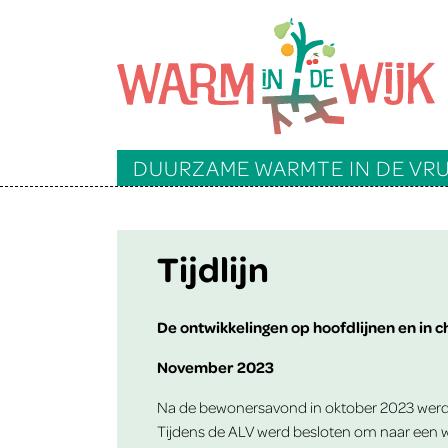
DUURZAME WARMTE IN DE V
Tijdlijn
De ontwikkelingen op hoofdlijnen en in 
November 2023
Na de bewonersavond in oktober 2023 werd 
Tijdens de ALV werd besloten om naar een w