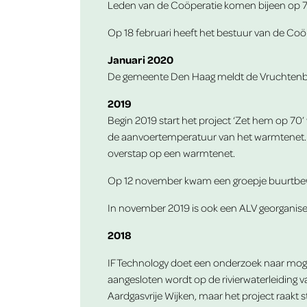
Leden van de Coöperatie komen bijeen op 7 
Op 18 februari heeft het bestuur van de Co
Januari 2020
De gemeente Den Haag meldt de Vruchtenbuu
2019
Begin 2019 start het project ‘Zet hem op 7
de aanvoertemperatuur van het warmtenet. De
overstap op een warmtenet.
Op 12 november kwam een groepje buurtbewo
In november 2019 is ook een ALV georganis
2018
IF Technology doet een onderzoek naar moge
aangesloten wordt op de rivierwaterleiding v
Aardgasvrije Wijken, maar het project raakt