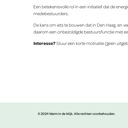
Een betekenisvolle rol in een initiatief dat de e
medebestuurders.
De kans om iets te bouwen dat in Den Haag, en ver 
daarom een onbezoldigde bestuursfunctie met ee
Interesse?
Stuur een korte motivatie (geen uitge
© 2024 Warm in de Wijk. Alle rechten voorbehouden.