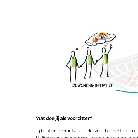
Wat doe jij als voorzitter?
Jij bent eindverantwoordelijk voor het bestuur en
bij financiers, en partners. Je voert het woord n