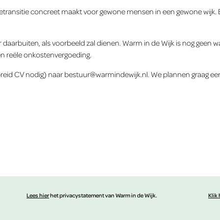
nergietransitie concreet maakt voor gewone mensen in een gewone wijk
daarbuiten, als voorbeeld zal dienen. Warm in de Wijk is nog geen w
n reële onkostenvergoeding.
breid CV nodig) naar bestuur@warmindewijk.nl. We plannen graag ee
Lees hier
het privacystatement van Warm in de Wijk.
Klik 