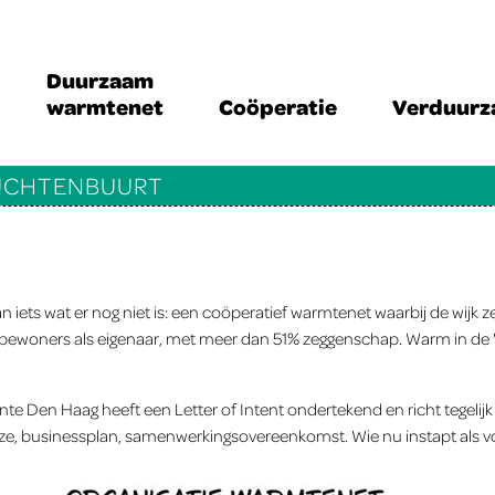
Duurzaam
warmtenet
Coöperatie
Verduur
RUCHTENBUURT
s wat er nog niet is: een coöperatief warmtenet waarbij de wijk zelf
ewoners als eigenaar, met meer dan 51% zeggenschap. Warm in de Wijk
nte Den Haag heeft een Letter of Intent ondertekend en richt tegel
ze, businessplan, samenwerkingsovereenkomst. Wie nu instapt als voorz