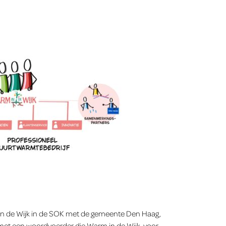
m in de Wijk in de SOK met de gemeente Den Haag,
n met een woordvoerder die Warm in de Wijk, voor