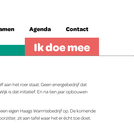
zamen
Agenda
Contact
Ik doe mee
 aan het roer staat. Geen energiebedrijf dat
 is dat initiatief. En na tien jaar opbouwen
ijk een eigen Haags Warmtebedrijf op. De komende
itter, zit aan tafel waar het er écht toe doet.