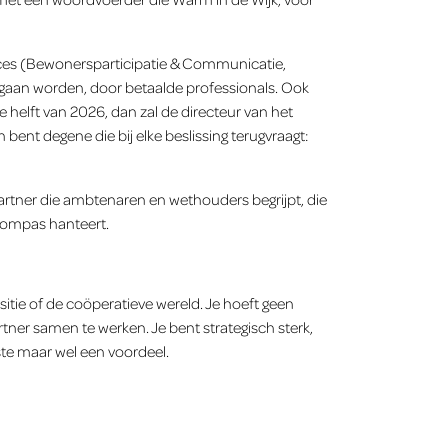
ces (Bewonersparticipatie & Communicatie,
 gaan worden, door betaalde professionals. Ook
 helft van 2026, dan zal de directeur van het
ent degene die bij elke beslissing terugvraagt:
rtner die ambtenaren en wethouders begrijpt, die
 kompas hanteert.
itie of de coöperatieve wereld. Je hoeft geen
tner samen te werken. Je bent strategisch sterk,
te maar wel een voordeel.