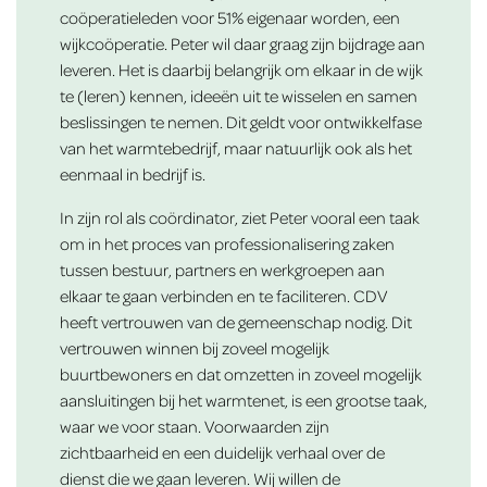
coöperatieleden voor 51% eigenaar worden, een
wijkcoöperatie. Peter wil daar graag zijn bijdrage aan
leveren. Het is daarbij belangrijk om elkaar in de wijk
te (leren) kennen, ideeën uit te wisselen en samen
beslissingen te nemen. Dit geldt voor ontwikkelfase
van het warmtebedrijf, maar natuurlijk ook als het
eenmaal in bedrijf is.
In zijn rol als coördinator, ziet Peter vooral een taak
om in het proces van professionalisering zaken
tussen bestuur, partners en werkgroepen aan
elkaar te gaan verbinden en te faciliteren. CDV
heeft vertrouwen van de gemeenschap nodig. Dit
vertrouwen winnen bij zoveel mogelijk
buurtbewoners en dat omzetten in zoveel mogelijk
aansluitingen bij het warmtenet, is een grootse taak,
waar we voor staan. Voorwaarden zijn
zichtbaarheid en een duidelijk verhaal over de
dienst die we gaan leveren. Wij willen de