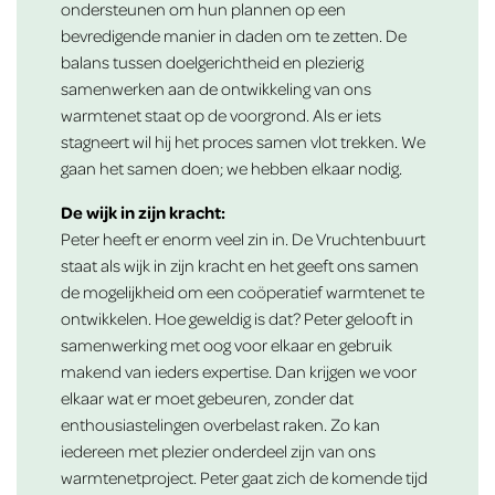
ondersteunen om hun plannen op een
bevredigende manier in daden om te zetten. De
balans tussen doelgerichtheid en plezierig
samenwerken aan de ontwikkeling van ons
warmtenet staat op de voorgrond. Als er iets
stagneert wil hij het proces samen vlot trekken. We
gaan het samen doen; we hebben elkaar nodig.
De wijk in zijn kracht:
Peter heeft er enorm veel zin in. De Vruchtenbuurt
staat als wijk in zijn kracht en het geeft ons samen
de mogelijkheid om een coöperatief warmtenet te
ontwikkelen. Hoe geweldig is dat? Peter gelooft in
samenwerking met oog voor elkaar en gebruik
makend van ieders expertise. Dan krijgen we voor
elkaar wat er moet gebeuren, zonder dat
enthousiastelingen overbelast raken. Zo kan
iedereen met plezier onderdeel zijn van ons
warmtenetproject. Peter gaat zich de komende tijd