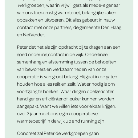
werkgroepen, waarin vrijwilligers als mede-eigenaar
van ons toekomstig warmtenet, belangrijke zaken
oppakken en uitvoeren. Dit alles gebeurt in nauw
contact met onze partners, de gemeente Den Haag
en NetVerder.
Peter ziet het als zijn opdracht bij te dragen aan een
goed onderling contact in de wijk. Onderlinge
samenhang en afstemming tussen de behoeften
van bewoners en werkzaamheden van onze
coöperatie is van groot belang. Hij gaat in de gaten
houden hoe alles reilt en zeilt. Wat er nodig is om
voortgang te boeken. Waar dingen doelgerichter,
handiger en efficiënter of leuker kunnen worden
aangepakt. Want we willen iets voor elkaar krijgen:
over 2 jaar moet ons eigen coöperatieve
warmtebedrijf in de wijk up and running zijn!
Concreet zal Peter de werkgroepen gaan