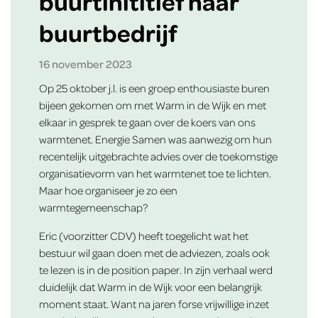
buurtinititief naar
buurtbedrijf
16 november 2023
Op 25 oktober j.l. is een groep enthousiaste buren
bijeen gekomen om met Warm in de Wijk en met
elkaar in gesprek te gaan over de koers van ons
warmtenet. Energie Samen was aanwezig om hun
recentelijk uitgebrachte advies over de toekomstige
organisatievorm van het warmtenet toe te lichten.
Maar hoe organiseer je zo een
warmtegemeenschap?
Eric (voorzitter CDV) heeft toegelicht wat het
bestuur wil gaan doen met de adviezen, zoals ook
te lezen is in de position paper. In zijn verhaal werd
duidelijk dat Warm in de Wijk voor een belangrijk
moment staat. Want na jaren forse vrijwillige inzet