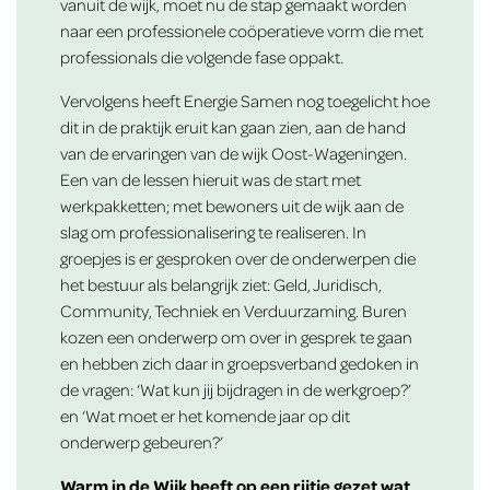
vanuit de wijk, moet nu de stap gemaakt worden
naar een professionele coöperatieve vorm die met
professionals die volgende fase oppakt.
Vervolgens heeft Energie Samen nog toegelicht hoe
dit in de praktijk eruit kan gaan zien, aan de hand
van de ervaringen van de wijk Oost-Wageningen.
Een van de lessen hieruit was de start met
werkpakketten; met bewoners uit de wijk aan de
slag om professionalisering te realiseren. In
groepjes is er gesproken over de onderwerpen die
het bestuur als belangrijk ziet: Geld, Juridisch,
Community, Techniek en Verduurzaming. Buren
kozen een onderwerp om over in gesprek te gaan
en hebben zich daar in groepsverband gedoken in
de vragen: ‘Wat kun jij bijdragen in de werkgroep?’
en ‘Wat moet er het komende jaar op dit
onderwerp gebeuren?’
Warm in de Wijk heeft op een rijtje gezet wat