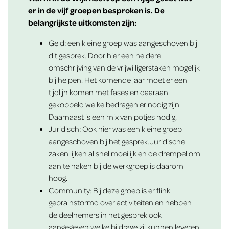
er in de vijf groepen besproken is. De
belangrijkste uitkomsten zijn:
Geld: een kleine groep was aangeschoven bij
dit gesprek. Door hier een heldere
omschrijving van de vrijwilligerstaken mogelijk
bij helpen. Het komende jaar moet er een
tijdlijn komen met fases en daaraan
gekoppeld welke bedragen er nodig zijn.
Daarnaast is een mix van potjes nodig.
Juridisch: Ook hier was een kleine groep
aangeschoven bij het gesprek. Juridische
zaken lijken al snel moeilijk en de drempel om
aan te haken bij de werkgroep is daarom
hoog.
Community: Bij deze groep is er flink
gebrainstormd over activiteiten en hebben
de deelnemers in het gesprek ook
aangegeven welke bijdrage zij kunnen leveren.