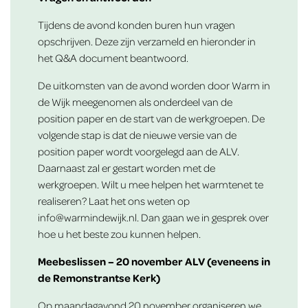
Tijdens de avond konden buren hun vragen
opschrijven. Deze zijn verzameld en hieronder in
het Q&A document beantwoord.
De uitkomsten van de avond worden door Warm in
de Wijk meegenomen als onderdeel van de
position paper en de start van de werkgroepen. De
volgende stap is dat de nieuwe versie van de
position paper wordt voorgelegd aan de ALV.
Daarnaast zal er gestart worden met de
werkgroepen. Wilt u mee helpen het warmtenet te
realiseren? Laat het ons weten op
info@warmindewijk.nl. Dan gaan we in gesprek over
hoe u het beste zou kunnen helpen.
Meebeslissen – 20 november ALV (eveneens in
de Remonstrantse Kerk)
Op maandagavond
20 november
organiseren we